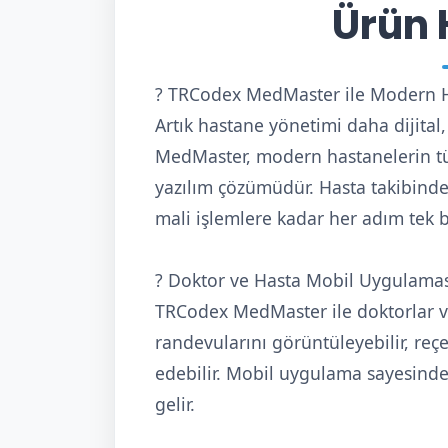
Ürün 
? TRCodex MedMaster ile Modern H
Artık hastane yönetimi daha dijita
MedMaster, modern hastanelerin tü
yazılım çözümüdür. Hasta takibind
mali işlemlere kadar her adım tek b
? Doktor ve Hasta Mobil Uygulamas
TRCodex MedMaster ile doktorlar ve
randevularını görüntüleyebilir, reçe
edebilir. Mobil uygulama sayesind
gelir.