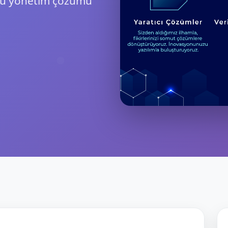
mu yönetim çözümü