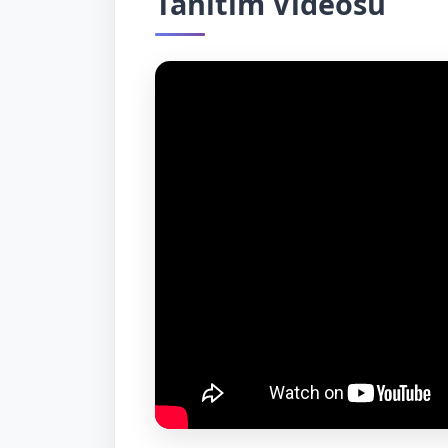
Tanıtım Videosu