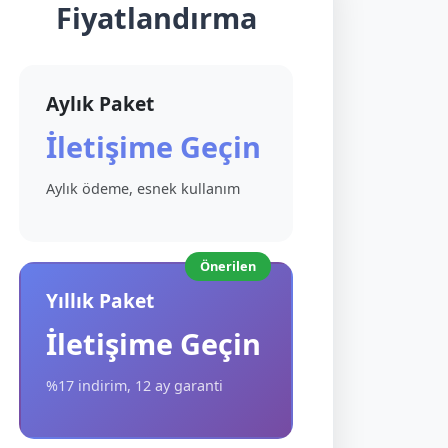
Fiyatlandırma
Aylık Paket
İletişime Geçin
Aylık ödeme, esnek kullanım
Önerilen
Yıllık Paket
İletişime Geçin
%17 indirim, 12 ay garanti