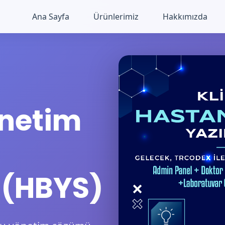
Ana Sayfa
Ürünlerimiz
Hakkımızda
netim
 (HBYS)