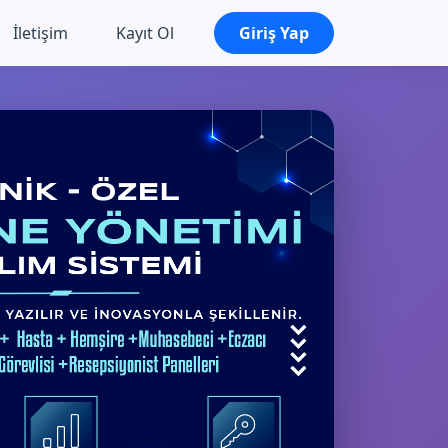
İletişim
Kayıt Ol
Giriş Yap