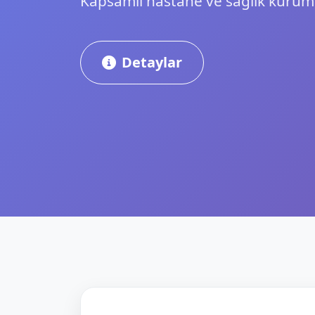
Kapsamlı hastane ve sağlık kuru
Detaylar