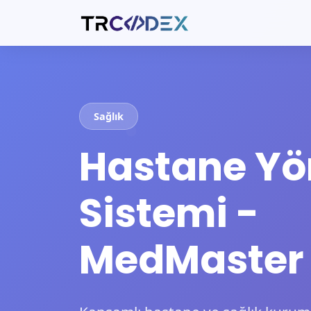
Sağlık
Hastane Yö
Sistemi -
MedMaster