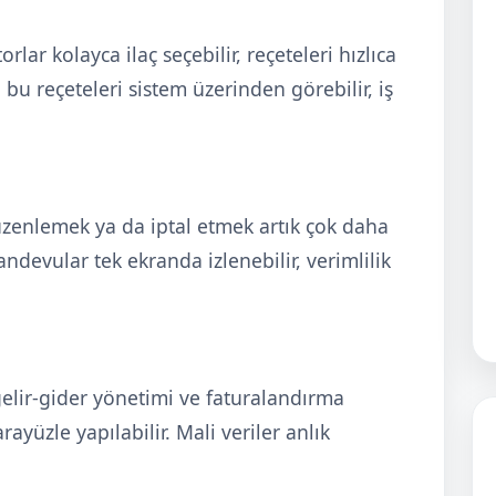
lar kolayca ilaç seçebilir, reçeteleri hızlıca
 bu reçeteleri sistem üzerinden görebilir, iş
zenlemek ya da iptal etmek artık çok daha
ndevular tek ekranda izlenebilir, verimlilik
 gelir-gider yönetimi ve faturalandırma
rayüzle yapılabilir. Mali veriler anlık