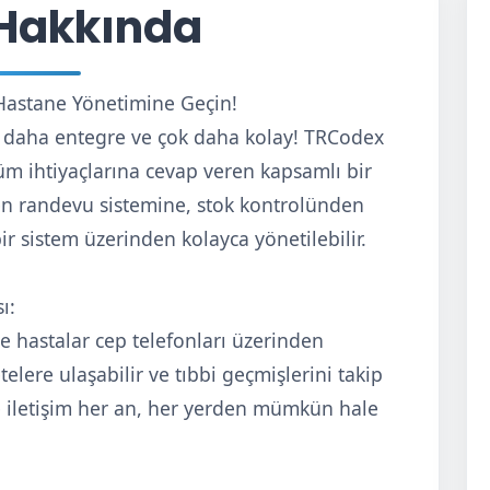
Hakkında
astane Yönetimine Geçin!
l, daha entegre ve çok daha kolay! TRCodex
m ihtiyaçlarına cevap veren kapsamlı bir
en randevu sistemine, stok kontrolünden
ir sistem üzerinden kolayca yönetilebilir.
ı:
 hastalar cep telefonları üzerinden
telere ulaşabilir ve tıbbi geçmişlerini takip
e iletişim her an, her yerden mümkün hale