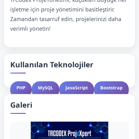
işletme için proje yönetimini basitleştirir.
Zamandan tasarruf edin, projelerinizi daha
verimli yönetin!
Kullanılan Teknolojiler
PHP
MySQL
JavaScript
Bootstrap
Galeri
APIs
Laravel