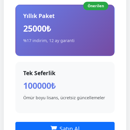
Önerilen
Yıllık Paket
25000₺
%17 indirim, 12 ay garanti
Tek Seferlik
100000₺
Ömür boyu lisans, ücretsiz güncellemeler
Satın Al