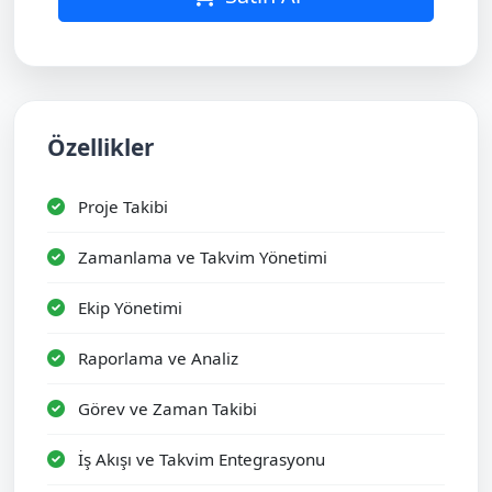
Özellikler
Proje Takibi
Zamanlama ve Takvim Yönetimi
Ekip Yönetimi
Raporlama ve Analiz
Görev ve Zaman Takibi
İş Akışı ve Takvim Entegrasyonu