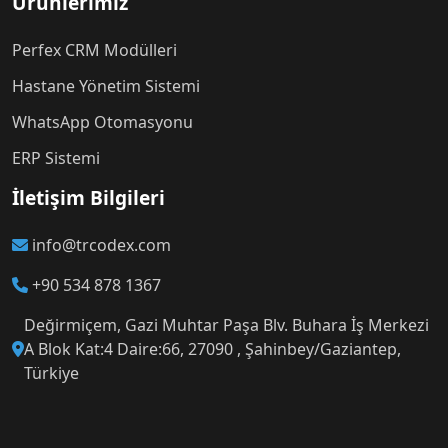
Ürünlerimiz
Perfex CRM Modülleri
Hastane Yönetim Sistemi
WhatsApp Otomasyonu
ERP Sistemi
İletişim Bilgileri
info@trcodex.com
+90 534 878 1367
Değirmiçem, Gazi Muhtar Paşa Blv. Buhara İş Merkezi
A Blok Kat:4 Daire:66, 27090 , Şahinbey/Gaziantep,
Türkiye