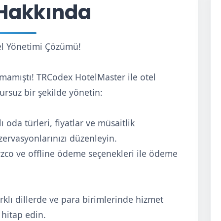
Hakkında
el Yönetimi Çözümü!
lmamıştı! TRCodex HotelMaster ile otel
ursuz bir şekilde yönetin:
oda türleri, fiyatlar ve müsaitlik
ervasyonlarınızı düzenleyin.
zco ve offline ödeme seçenekleri ile ödeme
rklı dillerde ve para birimlerinde hizmet
 hitap edin.