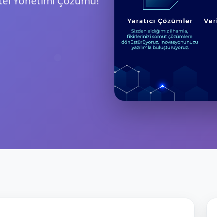
tel Yönetimi Çözümü!