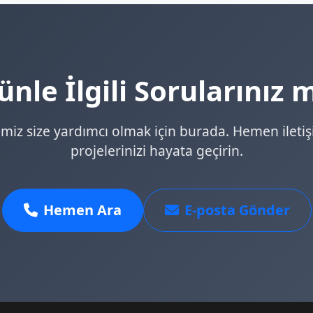
nle İlgili Sorularınız 
miz size yardımcı olmak için burada. Hemen iletiş
projelerinizi hayata geçirin.
Hemen Ara
E-posta Gönder