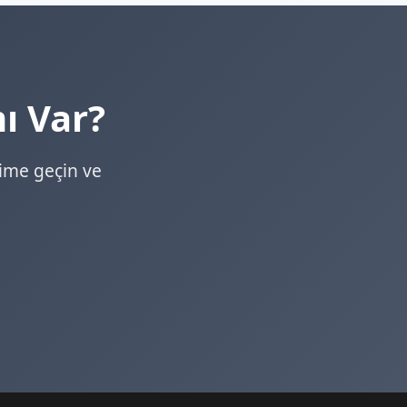
mı Var?
ime geçin ve