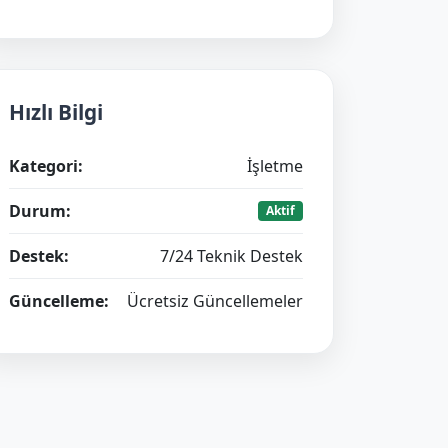
Hızlı Bilgi
Kategori:
İşletme
Durum:
Aktif
Destek:
7/24 Teknik Destek
Güncelleme:
Ücretsiz Güncellemeler