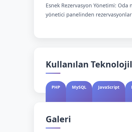
Esnek Rezervasyon Yönetimi: Oda m
yönetici panelinden rezervasyonla
Kullanılan Teknoloji
PHP
MySQL
JavaScript
Galeri