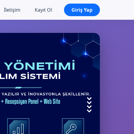
İletişim
Kayıt Ol
Giriş Yap