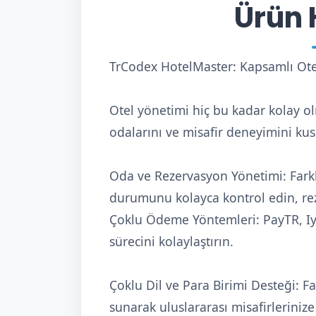
Ürün 
TrCodex HotelMaster: Kapsamlı Ot
Otel yönetimi hiç bu kadar kolay o
odalarını ve misafir deneyimini kus
Oda ve Rezervasyon Yönetimi: Farklı 
durumunu kolayca kontrol edin, rez
Çoklu Ödeme Yöntemleri: PayTR, Iy
sürecini kolaylaştırın.
Çoklu Dil ve Para Birimi Desteği: Fa
sunarak uluslararası misafirlerinize