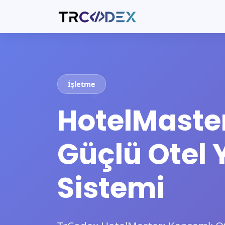
İşletme
HotelMaste
Güçlü Otel 
Sistemi