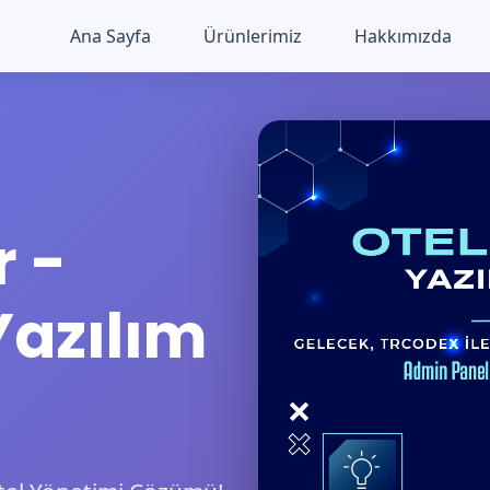
Ana Sayfa
Ürünlerimiz
Hakkımızda
r -
Yazılım