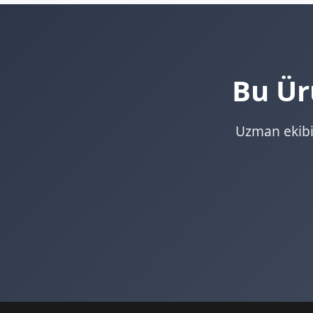
Bu Ürü
Uzman ekibi