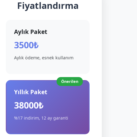
Fiyatlandırma
Aylık Paket
3500₺
Aylık ödeme, esnek kullanım
Önerilen
Yıllık Paket
38000₺
%17 indirim, 12 ay garanti